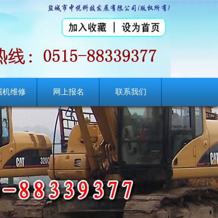
掘机维修
网上报名
联系我们