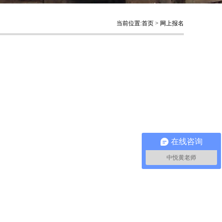
当前位置:
首页
>
网上报名
在线咨询
中悦黄老师