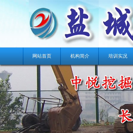
网站首页
机构简介
培训实况