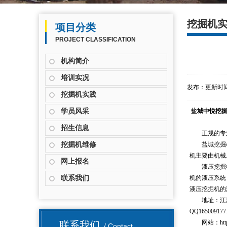
挖掘机
项目分类
PROJECT CLASSIFICATION
机构简介
培训实况
发布：更新时间:20
挖掘机实践
学员风采
盐城中悦挖
招生信息
正规的专
挖掘机维修
盐城挖掘
机主要由机械
网上报名
液压挖掘
联系我们
机的液压系统
液压挖掘机的
地址：江
QQ165009177
网站：
ht
联系我们
/ Contact