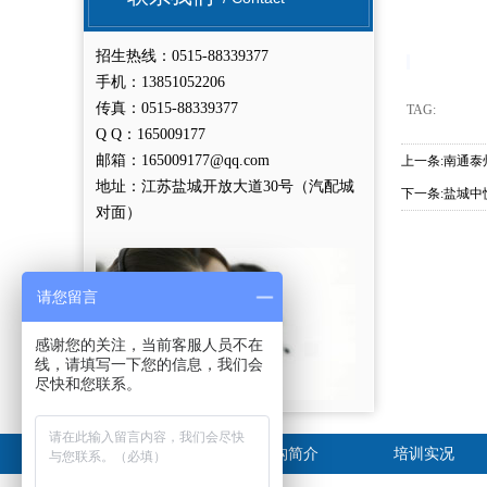
招生热线：0515-88339377
手机：13851052206
传真：0515-88339377
TAG:
Q Q：165009177
邮箱：165009177@qq.com
上一条:
南通泰
地址：江苏盐城开放大道30号（汽配城
下一条:
盐城中
对面）
请您留言
感谢您的关注，当前客服人员不在
线，请填写一下您的信息，我们会
尽快和您联系。
网站首页
机构简介
培训实况