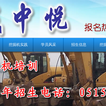
挖掘机实践
学员风采
招生信息
挖