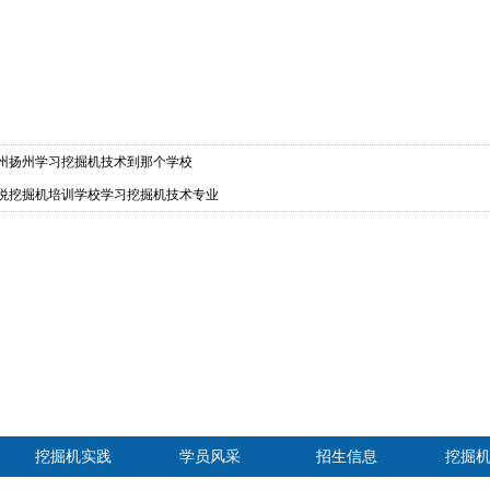
州扬州学习挖掘机技术到那个学校
悦挖掘机培训学校学习挖掘机技术专业
挖掘机实践
学员风采
招生信息
挖掘