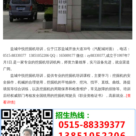
盐城中悦挖掘机培训，位于江苏盐城开放大道30号（汽配城对面），电话：
0515-88339377 13851052206 QQ：165009177 微信：zy88339377,成立于1997年7
月1日.是一家专业的挖掘机培训机构，师资力量雄厚，实习设备先进，就业渠道
广阔。
盐城中悦挖掘机培训，提供专业的挖掘机培训课程，主要学习：挖掘机的安
全操作，机械的合理使用，挖掘机的平地操作、挖沟、找平、直线、曲线、路提
填筑等综合训练，以及挖掘机的周期保养和检查维护，常见故障的排除等。培训
后经权威部门考核发全国统用的挖掘机驾驶员《职业资格证书》，高薪就业...
[查
看详情]