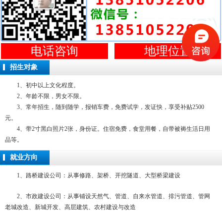
电话咨询
地理位置
招生对象
1、初中以上文化程度。
2、年龄不限，男女不限。
3、常年招生，随到随学，报销车费，免费试学，发证快，享受补贴2500
元。
4、带2寸黑白照片2张，身份证。住宿免费，食堂用餐，自带被褥生活日用
品等。
就业方向
1、路桥建设公司：从事修路、架桥、开挖隧道、大型桥梁建设
2、市政建设公司：从事铺设天然气、管道、自来水管道、排污管道、管网
老城改造、新城开发、高层建筑、农村建设与改造