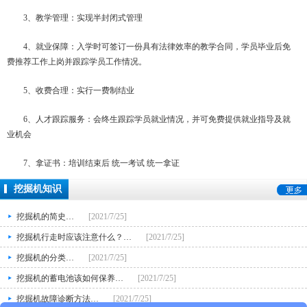
3、教学管理：实现半封闭式管理
4、就业保障：入学时可签订一份具有法律效率的教学合同，学员毕业后免
费推荐工作上岗并跟踪学员工作情况。
5、收费合理：实行一费制结业
6、人才跟踪服务：会终生跟踪学员就业情况，并可免费提供就业指导及就
业机会
7、拿证书：培训结束后 统一考试 统一拿证
挖掘机知识
挖掘机的简史…
[2021/7/25]
挖掘机行走时应该注意什么？…
[2021/7/25]
挖掘机的分类…
[2021/7/25]
挖掘机的蓄电池该如何保养…
[2021/7/25]
挖掘机故障诊断方法…
[2021/7/25]