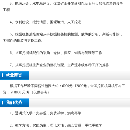
3、能源冶金，水电站建设、煤炭矿山开发建材以及石油天然气管道铺设等
工程
4、水利建设、挖污清淤、围堰填污、人工挖湖
5、挖掘机售后维修站从事挖掘机整机的检测、故障的分析、判断与排除，
零部件的拆装与更换工作.
6、从事挖掘机配件的采购、仓储、供应、销售与管理等工作.
7、从事挖掘机生产企业的整机装配、生产流水线各种工序的操作.
就业薪资
根据工作经验不同薪资范围大约：6000元~12000元，全国挖掘机司机平均工
资：￥ 8000 元/月（仅供参考）
我们优势
1、透明式入学：先参观，免费试学，满意再学
2、教学方法：实践为主，理论为辅，融会贯通，手把手教学