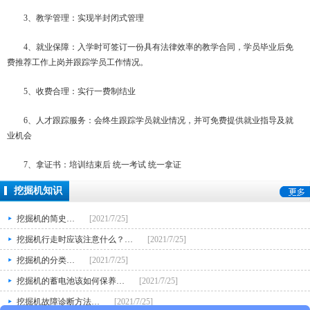
3、教学管理：实现半封闭式管理
4、就业保障：入学时可签订一份具有法律效率的教学合同，学员毕业后免
费推荐工作上岗并跟踪学员工作情况。
5、收费合理：实行一费制结业
6、人才跟踪服务：会终生跟踪学员就业情况，并可免费提供就业指导及就
业机会
7、拿证书：培训结束后 统一考试 统一拿证
挖掘机知识
挖掘机的简史…
[2021/7/25]
挖掘机行走时应该注意什么？…
[2021/7/25]
挖掘机的分类…
[2021/7/25]
挖掘机的蓄电池该如何保养…
[2021/7/25]
挖掘机故障诊断方法…
[2021/7/25]