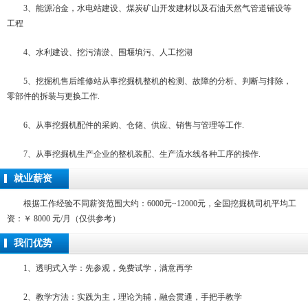
3、能源冶金，水电站建设、煤炭矿山开发建材以及石油天然气管道铺设等
工程
4、水利建设、挖污清淤、围堰填污、人工挖湖
5、挖掘机售后维修站从事挖掘机整机的检测、故障的分析、判断与排除，
零部件的拆装与更换工作.
6、从事挖掘机配件的采购、仓储、供应、销售与管理等工作.
7、从事挖掘机生产企业的整机装配、生产流水线各种工序的操作.
就业薪资
根据工作经验不同薪资范围大约：6000元~12000元，全国挖掘机司机平均工
资：￥ 8000 元/月（仅供参考）
我们优势
1、透明式入学：先参观，免费试学，满意再学
2、教学方法：实践为主，理论为辅，融会贯通，手把手教学