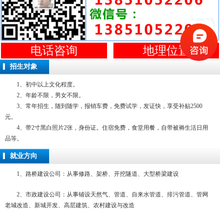
电话咨询
地理位置
招生对象
1、初中以上文化程度。
2、年龄不限，男女不限。
3、常年招生，随到随学，报销车费，免费试学，发证快，享受补贴2500
元。
4、带2寸黑白照片2张，身份证。住宿免费，食堂用餐，自带被褥生活日用
品等。
就业方向
1、路桥建设公司：从事修路、架桥、开挖隧道、大型桥梁建设
2、市政建设公司：从事铺设天然气、管道、自来水管道、排污管道、管网
老城改造、新城开发、高层建筑、农村建设与改造