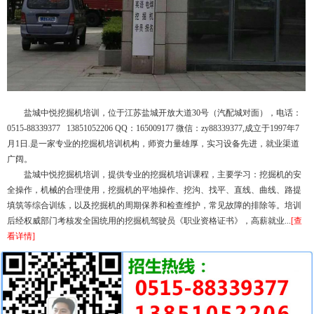
盐城中悦挖掘机培训，位于江苏盐城开放大道30号（汽配城对面），电话：
0515-88339377 13851052206 QQ：165009177 微信：zy88339377,成立于1997年7
月1日.是一家专业的挖掘机培训机构，师资力量雄厚，实习设备先进，就业渠道
广阔。
盐城中悦挖掘机培训，提供专业的挖掘机培训课程，主要学习：挖掘机的安
全操作，机械的合理使用，挖掘机的平地操作、挖沟、找平、直线、曲线、路提
填筑等综合训练，以及挖掘机的周期保养和检查维护，常见故障的排除等。培训
后经权威部门考核发全国统用的挖掘机驾驶员《职业资格证书》，高薪就业...
[查
看详情]